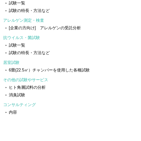
試験一覧
試験の特長・方法など
アレルゲン測定・検査
[企業の方向け] アレルゲンの受託分析
抗ウイルス・菌試験
試験一覧
試験の特長・方法など
居室試験
6畳(22.5㎡）チャンバーを使用した各種試験
その他の試験やサービス
ヒト角層試料の分析
消臭試験
コンサルティング
内容