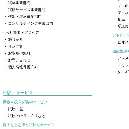
試薬事業部門
ダニ由
試験サービス事業部門
昆虫な
機器・機材事業部門
食品
コンサルティング事業部門
受託製
会社概要・アクセス
アトピー
施設紹介
ビオス
リンク集
機能性原
お取引の流れ
アレス
お問い合わせ
エリフ
個人情報保護方針
タモギ
試験・サービス
動物を扱う試験やサービス
試験一覧
試験の特長・方法など
昆虫などを扱う試験やサービス