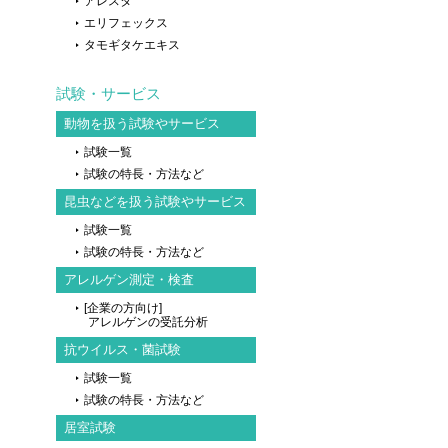
アレスタ
エリフェックス
タモギタケエキス
試験・サービス
動物を扱う試験やサービス
試験一覧
試験の特長・方法など
昆虫などを扱う試験やサービス
試験一覧
試験の特長・方法など
アレルゲン測定・検査
[企業の方向け]
アレルゲンの受託分析
抗ウイルス・菌試験
試験一覧
試験の特長・方法など
居室試験