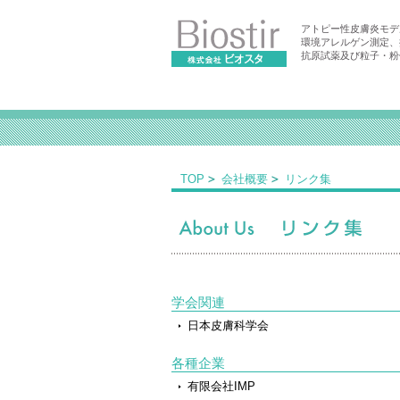
アトピー性皮膚炎モデ
環境アレルゲン測定、
抗原試薬及び粒子・粉
TOP
会社概要
リンク集
学会関連
日本皮膚科学会
各種企業
有限会社IMP