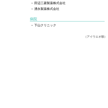
田辺三菱製薬株式会社
湧永製薬株式会社
病院
下山クリニック
（アイウエオ順）