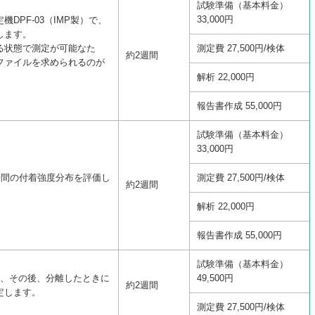
試験準備（基本料金）
33,000円
DPF-03（IMP製）で、
します。
る状態で測定が可能なた
測定費 27,500円/検体
約2週間
ファイルを求められるのが
解析 22,000円
報告書作成 55,000円
試験準備（基本料金）
33,000円
子間の付着強度分布を評価し
測定費 27,500円/検体
約2週間
解析 22,000円
報告書作成 55,000円
試験準備（基本料金）
し、その後、分離したときに
49,500円
約2週間
定します。
測定費 27,500円/検体