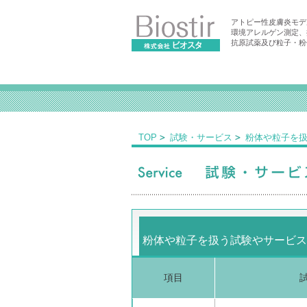
アトピー性皮膚炎モデ
環境アレルゲン測定、
抗原試薬及び粒子・粉
TOP
試験・サービス
粉体や粒子を
粉体や粒子を扱う試験やサービス
項目