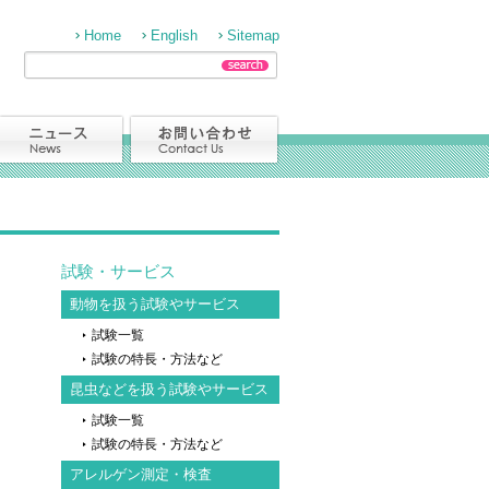
Home
English
Sitemap
試験・サービス
動物を扱う試験やサービス
試験一覧
試験の特長・方法など
昆虫などを扱う試験やサービス
試験一覧
試験の特長・方法など
アレルゲン測定・検査