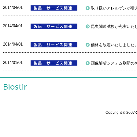
2014/04/01
取り扱いアレルゲンが増
2014/04/01
昆虫関連試験が充実いた
2014/04/01
価格を改定いたしました
2014/01/01
画像解析システム刷新の
Biostir
Copyright ©
2007-2