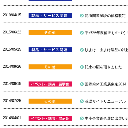
2019/04/15
昆虫関連試験の価格改定
2015/06/22
平成26年度補正ものづ
2015/05/15
蚊よけ・虫よけ製品の試
2014/09/26
記念の額を頂きました
2014/08/18
国際粉体工業展東京2014
2014/07/25
英語サイトリニューアル
2014/04/01
中小企業総合展に出展い