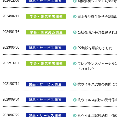
2024/11/08
画像解析システム刷新の
2024/04/11
日本食品微生物学会雑誌
2024/01/16
当社発明が特許登録されまし
2023/06/30
P2施設を増設しました
2022/11/01
フレグランスジャーナル
されました
2021/07/14
抗ウイルス試験の再開に
2020/09/04
抗ウイルス試験の受付停
2020/07/29
抗ウイルス試験納期 価