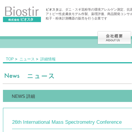
ビオスタ
は、ダニ・スギ花粉等の環境アレルゲン測定、抗
アトピー性皮膚炎モデル作製、薬理評価、商品開発コンサ
粒子・粉体計測機器の販売を行う企業です
TOP
ニュース
詳細情報
NEWS 詳細
26th International Mass Spectrometry Conference